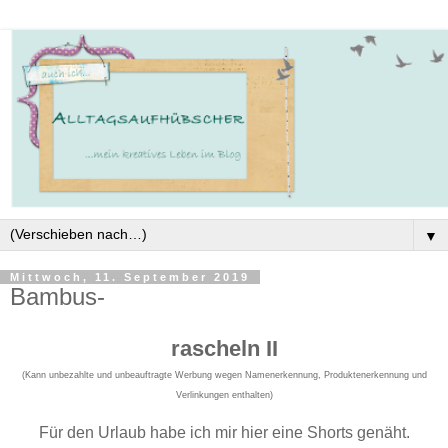
▼
Mittwoch, 11. September 2019
Bambus-
rascheln II
(Kann unbezahlte und unbeauftragte Werbung wegen Namenerkennung, Produktenerkennung und
Verlinkungen enthalten)
Für den Urlaub habe ich mir hier eine Shorts genäht.