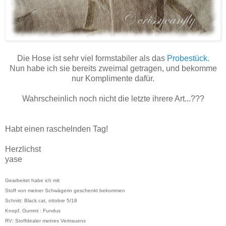
Die Hose ist sehr viel formstabiler als das
Probestück.
Nun habe ich sie bereits zweimal getragen, und bekomme
nur Komplimente dafür.
Wahrscheinlich noch nicht die letzte ihrere Art...???
Habt einen raschelnden Tag!
Herzlichst
yase
Gearbeitet habe ich mit
Stoff von meiner Schwägerin geschenkt bekommen
Schnitt: Black cat, ottobre 5/18
Knopf, Gummi : Fundus
RV: Stoffdealer meines Vertrauens