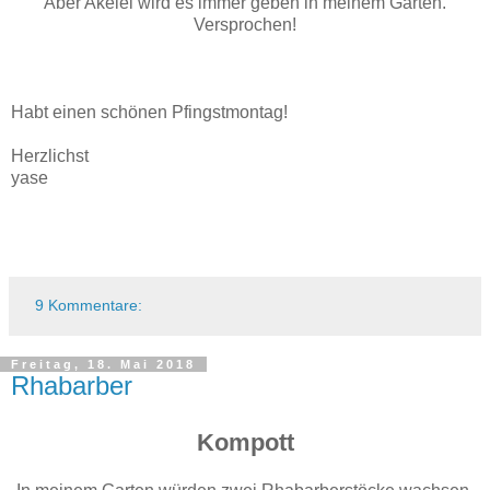
Aber Akelei wird es immer geben in meinem Garten.
Versprochen!
Habt einen schönen Pfingstmontag!
Herzlichst
yase
9 Kommentare:
Freitag, 18. Mai 2018
Rhabarber
Kompott