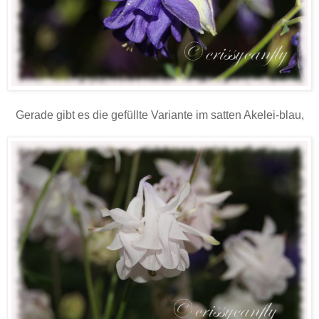
Gerade gibt es die gefüllte Variante im satten Akelei-blau,