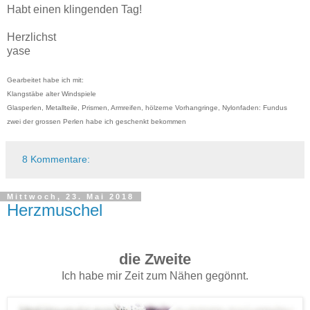
Habt einen klingenden Tag!
Herzlichst
yase
Gearbeitet habe ich mit:
Klangstäbe alter Windspiele
Glasperlen, Metallteile, Prismen, Armreifen, hölzerne Vorhangringe, Nylonfaden: Fundus
zwei der grossen Perlen habe ich geschenkt bekommen
8 Kommentare:
Mittwoch, 23. Mai 2018
Herzmuschel
die Zweite
Ich habe mir Zeit zum Nähen gegönnt.