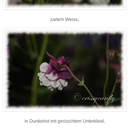
zartem Weiss,
in Dunkelrot mit gerüschtem Unterkleid,