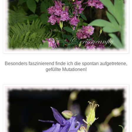
Besonders faszinierend finde ich die spontan aufgetretene,
gefüllte Mutationen!