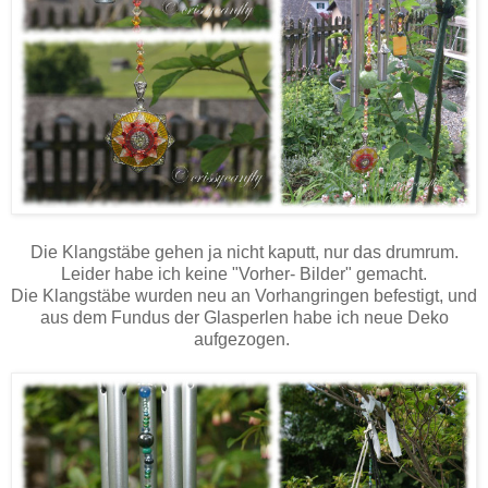
Die Klangstäbe gehen ja nicht kaputt, nur das drumrum.
Leider habe ich keine "Vorher- Bilder" gemacht.
Die Klangstäbe wurden neu an Vorhangringen befestigt, und
aus dem Fundus der Glasperlen habe ich neue Deko
aufgezogen.