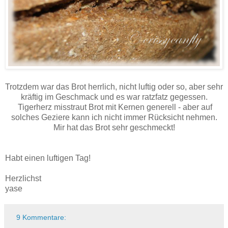
Trotzdem war das Brot herrlich, nicht luftig oder so, aber sehr
kräftig im Geschmack und es war ratzfatz gegessen.
Tigerherz misstraut Brot mit Kernen generell - aber auf
solches Geziere kann ich nicht immer Rücksicht nehmen.
Mir hat das Brot sehr geschmeckt!
Habt einen luftigen Tag!
Herzlichst
yase
9 Kommentare: